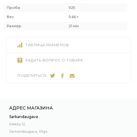
Проба
925
Вес
5.66 г
Размер
21 мм
ТАБЛИЦА РАЗМЕРОВ
ЗАДАТЬ ВОПРОС О ТОВАРЕ
ПОДЕЛИТЬСЯ:
АДРЕС МАГАЗИНА
Sarkandaugava
Alekša 12,
Sarkandaugava, Rīga