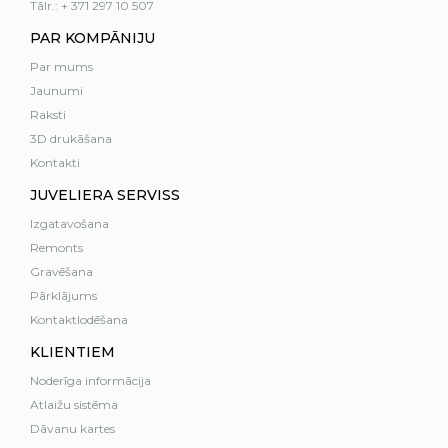
Tālr.: + 371 297 10 507
PAR KOMPĀNIJU
Par mums
Jaunumi
Raksti
3D drukāšana
Kontakti
JUVELIERA SERVISS
Izgatavošana
Remonts
Gravēšana
Pārklājums
Kontaktlodēšana
KLIENTIEM
Noderīga informācija
Atlaižu sistēma
Dāvanu kartes