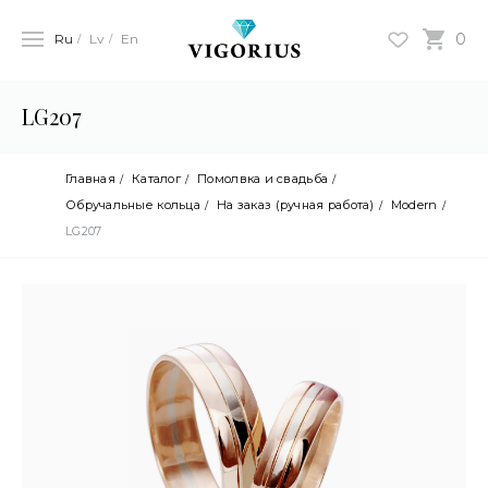
0
Ru
Lv
En
LG207
Главная
Каталог
Помолвка и свадьба
Обручальные кольца
На заказ (ручная работа)
Modern
LG207