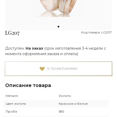
LG207
Код товара: LG207
Доступен:
На заказ
(срок изготовления 3-4 недели с
момента оформления заказа и оплаты)
К ПОЖЕЛАНИЯМ
Описание товара
Металл
Золото
Цвет золота
Красное и белое
Проба
585