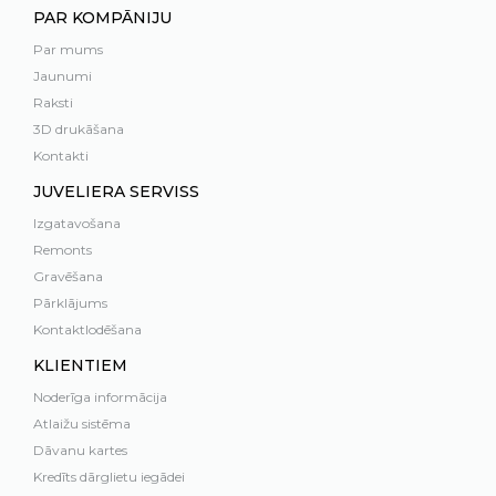
PAR KOMPĀNIJU
Par mums
Jaunumi
Raksti
3D drukāšana
Kontakti
JUVELIERA SERVISS
Izgatavošana
Remonts
Gravēšana
Pārklājums
Kontaktlodēšana
KLIENTIEM
Noderīga informācija
Atlaižu sistēma
Dāvanu kartes
Kredīts dārglietu iegādei