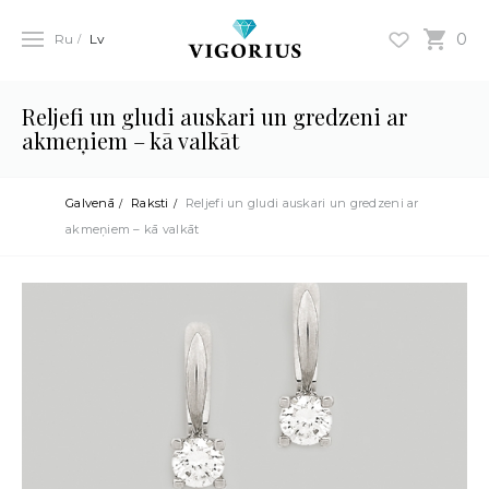
0
Ru
Lv
Reljefi un gludi auskari un gredzeni ar
akmeņiem – kā valkāt
Galvenā
Raksti
Reljefi un gludi auskari un gredzeni ar
akmeņiem – kā valkāt