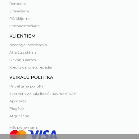
Remonts
Gravēšana
Pārklājums
Kontaktlodēšana
KLIENTIEM
Noderīga informācija
Atlaižu sistēma
Dāvanu kartes
Kredīts dārglietu iegādei
VEIKALU POLITIKA
Privātuma politika
Interneta veikala lietošanas noteikumi
Apmaksa
Piegāde
Atgriešana
Mēs pieņemam: