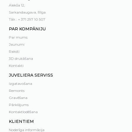
Alekša 12,
Sarkandaugava, Rīga
Tālr.: + 371 297 10 507
PAR KOMPĀNIJU
Par mums
Jaunumi
Raksti
3D drukāšana
Kontakti
JUVELIERA SERVISS
Izgatavošana
Remonts
Gravēšana
Pārklājums
Kontaktlodēšana
KLIENTIEM
Noderīga informācija