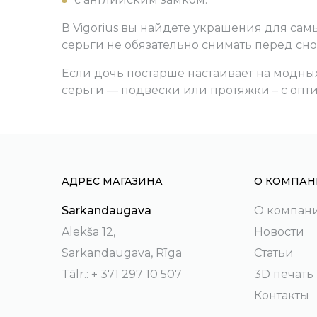
В Vigorius вы найдете украшения для сам
серьги не обязательно снимать перед сно
Если дочь постарше настаивает на модн
серьги — подвески или протяжки – с опт
АДРЕС МАГАЗИНА
О КОМПАН
Sarkandaugava
О компан
Alekša 12,
Новости
Sarkandaugava, Rīga
Статьи
Tālr.: + 371 297 10 507
3D печать
Контакты