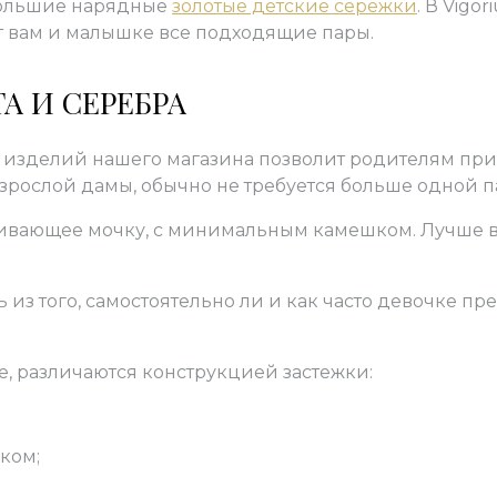
ебольшие нарядные
золотые детские сережки
. В Vig
т вам и малышке все подходящие пары.
А И СЕРЕБРА
 изделий нашего магазина позволит родителям пр
 взрослой дамы, обычно не требуется больше одной п
гивающее мочку, с минимальным камешком. Лучше 
 из того, самостоятельно ли и как часто девочке п
е, различаются конструкцией застежки:
ком;