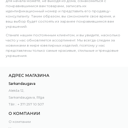
для начала можете, не выходя из дома, ознакомиться с
понравившимися вам товарами, записать их
идентификационный номер и представить его продавцу-
консультанту. Таким образом, вы сэкономите свое время, и
ваш выбор будет состоять из заранее понравившимся вам
украшений.
Станьте нашим постоянным клиентом, и вы увидите, насколько
часто у нас обновляется ассортимент. Мы всегда следим за
новинками в мире ювелирных изделий, поэтому у нас
представлены только самые красивые, стильные и трендовые
украшения.
АДРЕС МАГАЗИНА
Sarkandaugava
Alekša 12,
Sarkandaugava, Rīga
Tālr.: + 371 297 10 507
О КОМПАНИИ
О компании