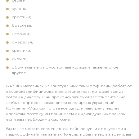
серьги;
кулоны;
крестики;
браслеты;
цепочки;
ожерелья;
крестики;
иконки;
обручальные и помолвочные кольца, а также многое
другое.
В наших магазинах, как виртуальных, так и офф-лайн, работают
высококвалифицированные специалисты, которые всегда
готовы к диалогу. Они проконсультируют вас относительно
любых вопросов, касающихся ювелирных украшений.
Компания «Vigorius» готова всегда идти навстречу нашим
клиентам, поэтому мы принимаем и индивидуальные заказы,
если вам необходим эксклюзив.
Вы также можете совмещать он-лайн покупки с покупками в
наших офф-лайн магазинах. То есть, чтобы не терять время, вы