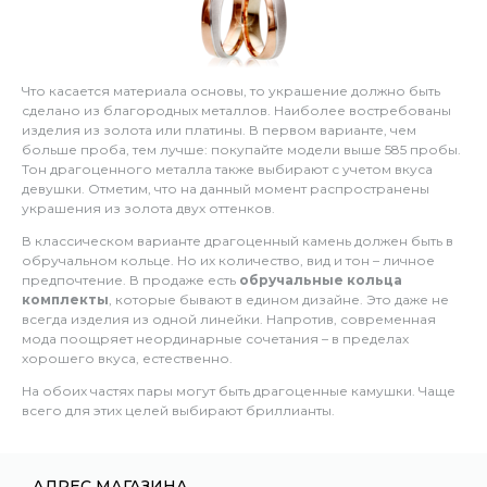
Что касается материала основы, то украшение должно быть
сделано из благородных металлов. Наиболее востребованы
изделия из золота или платины. В первом варианте, чем
больше проба, тем лучше: покупайте модели выше 585 пробы.
Тон драгоценного металла также выбирают с учетом вкуса
девушки. Отметим, что на данный момент распространены
украшения из золота двух оттенков.
В классическом варианте драгоценный камень должен быть в
обручальном кольце. Но их количество, вид и тон – личное
предпочтение. В продаже есть
обручальные кольца
комплекты
, которые бывают в едином дизайне. Это даже не
всегда изделия из одной линейки. Напротив, современная
мода поощряет неординарные сочетания – в пределах
хорошего вкуса, естественно.
На обоих частях пары могут быть драгоценные камушки. Чаще
всего для этих целей выбирают бриллианты.
АДРЕС МАГАЗИНА