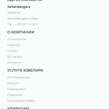
Sarkandaugava
Alekša 12,
Sarkandaugava, Rīga
Tālr.: + 371 297 10 507
О КОМПАНИИ
О компании
Новости
Статьи
3D печать
Контакты
УСЛУГИ ЮВЕЛИРА
Изготовление
Ремонт
Гравировка
Покрытие
Контактная пайка
КЛИЕНТАМ