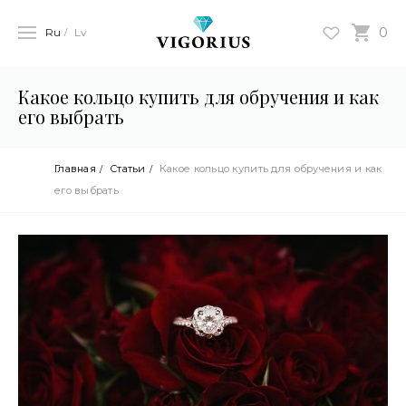
0
Ru
Lv
Какое кольцо купить для обручения и как
его выбрать
Главная
Статьи
Какое кольцо купить для обручения и как
его выбрать