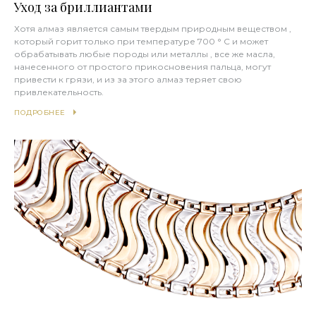
Уход за бриллиантами
Хотя алмаз является самым твердым природным веществом ,
который горит только при температуре 700 ° С и может
обрабатывать любые породы или металлы , все же масла,
нанесенного от простого прикосновения пальца, могут
привести к грязи, и из за этого алмаз теряет свою
привлекательность.
ПОДРОБНЕЕ