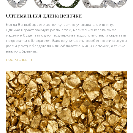
Оптимальная длина цепочки
Когда Вы выбираете цепочку, важно учитывать ее длину.
Длинна играет важную роль в том, насколько ювелирное
изделие будет выгодно подчеркивать достоинства, и скрывать
недостатки обладателя. Важно учитывать особенности фигуры
(вес и рост) обладателя или обладательницы цепочки, а так же
важно обратить…
ПОДРОБНЕЕ