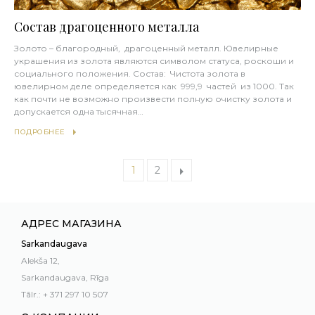
Состав драгоценного металла
Золото – благородный, драгоценный металл. Ювелирные
украшения из золота являются символом статуса, роскоши и
социального положения. Состав: Чистота золота в
ювелирном деле определяется как 999,9 частей из 1000. Так
как почти не возможно произвести полную очистку золота и
допускается одна тысячная…
ПОДРОБНЕЕ
1
2
АДРЕС МАГАЗИНА
Sarkandaugava
Alekša 12,
Sarkandaugava, Rīga
Tālr.: + 371 297 10 507