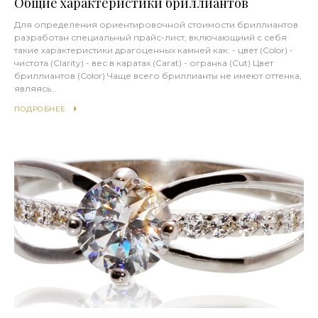
Общие характеристики бриллиантов
Для определения ориентировочной стоимости бриллиантов
разработан специальный прайс-лист, включающиий с себя
такие характеристики драгоценных камней как: - цвет (Color) -
чистота (Clarity) - вес в каратах (Carat) - огранка (Cut) Цвет
бриллиантов (Color) Чаще всего бриллианты не имеют оттенка,
являясь…
ПОДРОБНЕЕ