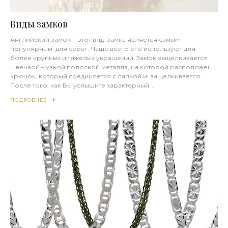
Виды замков
Английский замок - этот вид замка является самым
популярным для серег. Чаще всего его используют для
более крупных и тяжелых украшений. Замок защелкивается
швензой – узкой полоской металла, на которой расположен
крючок, который соединяется с лапкой и защелкивается.
После того, как Вы услышите характерный…
ПОДРОБНЕЕ