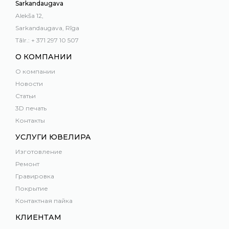
Sarkandaugava
Alekša 12,
Sarkandaugava, Rīga
Tālr.: + 371 297 10 507
О КОМПАНИИ
О компании
Новости
Статьи
3D печать
Контакты
УСЛУГИ ЮВЕЛИРА
Изготовление
Ремонт
Гравировка
Покрытие
Контактная пайка
КЛИЕНТАМ