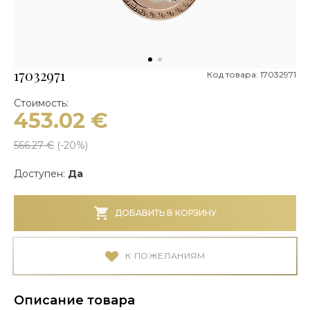
17032971
Код товара: 17032971
Стоимость:
453.02
€
566.27
€
(-
20
%)
Доступен:
Да
ДОБАВИТЬ В КОРЗИНУ
К ПОЖЕЛАНИЯМ
Описание товара