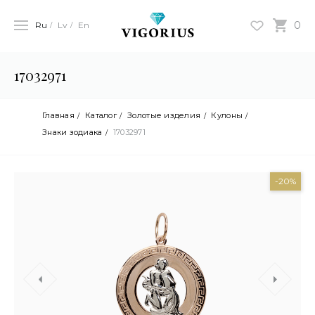
0
Ru
Lv
En
17032971
Главная
Каталог
Золотые изделия
Кулоны
Знаки зодиака
17032971
-20%