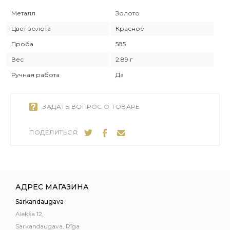
Металл
Золото
Цвет золота
Красное
Проба
585
Вес
2.89 г
Ручная работа
Да
ЗАДАТЬ ВОПРОС О ТОВАРЕ
ПОДЕЛИТЬСЯ:
АДРЕС МАГАЗИНА
Sarkandaugava
Alekša 12,
Sarkandaugava, Rīga