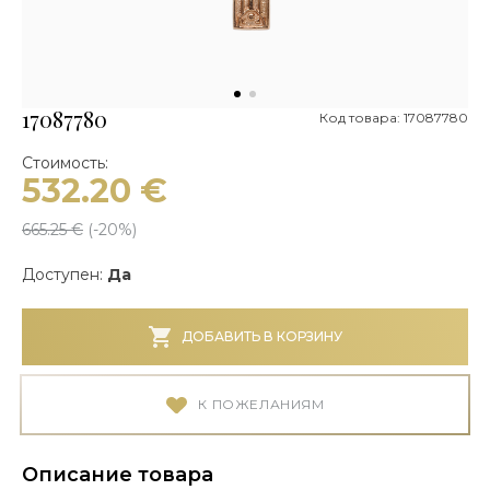
17087780
Код товара: 17087780
Стоимость:
532.20
€
665.25
€
(-
20
%)
Доступен:
Да
ДОБАВИТЬ В КОРЗИНУ
К ПОЖЕЛАНИЯМ
Описание товара