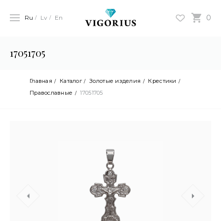
0
Ru
Lv
En
17051705
Главная
Каталог
Золотые изделия
Крестики
Православные
17051705