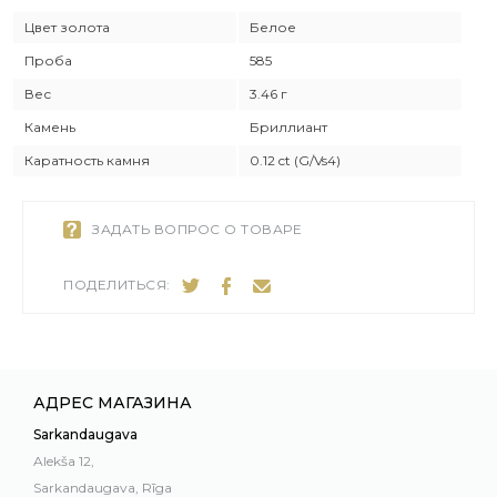
Цвет золота
Белое
Проба
585
Вес
3.46 г
Камень
Бриллиант
Каратность камня
0.12 ct (G/Vs4)
ЗАДАТЬ ВОПРОС О ТОВАРЕ
ПОДЕЛИТЬСЯ:
АДРЕС МАГАЗИНА
Sarkandaugava
Alekša 12,
Sarkandaugava, Rīga