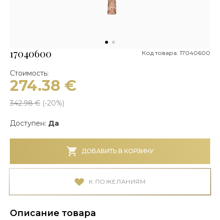
17040600
Код товара: 17040600
Стоимость:
274.38
€
342.98
€
(-
20
%)
Доступен:
Да
ДОБАВИТЬ В КОРЗИНУ
К ПОЖЕЛАНИЯМ
Описание товара