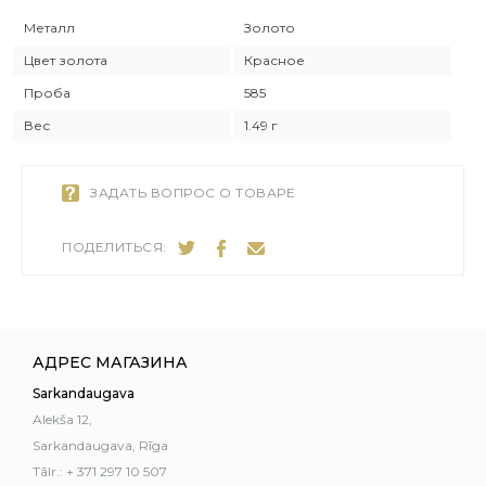
Металл
Золото
Цвет золота
Красное
Проба
585
Вес
1.49 г
ЗАДАТЬ ВОПРОС О ТОВАРЕ
ПОДЕЛИТЬСЯ:
АДРЕС МАГАЗИНА
Sarkandaugava
Alekša 12,
Sarkandaugava, Rīga
Tālr.: + 371 297 10 507