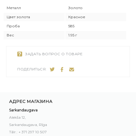
Металл
Золото
Цвет золота
Красное
Проба
585
Вес
1.95 г
ЗАДАТЬ ВОПРОС О ТОВАРЕ
ПОДЕЛИТЬСЯ:
АДРЕС МАГАЗИНА
Sarkandaugava
Alekša 12,
Sarkandaugava, Rīga
Tālr.: + 371 297 10 507