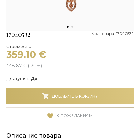
17040532
Код товара: 17040532
Стоимость:
359.10
€
448.87
€
(-
20
%)
Доступен:
Да
ДОБАВИТЬ В КОРЗИНУ
К ПОЖЕЛАНИЯМ
Описание товара