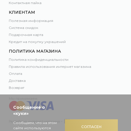
Контактная пайка
КЛИЕНТАМ
Полезная информация
Система скидок
Подарочная карта
Кредит на покупку украшений
ПОЛИТИКА МАГАЗИНА
Политика конфиденциальности
Правила использования интернет магазина
Оплата
Доставка
Возврат
Мы принимаем:
Сообщение о
«куки»
Разработка интернет-магазина –
Сообщаем, что на этом
СОГЛАСЕН
сайте используются