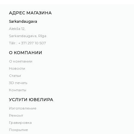
АДРЕС МАГАЗИНА
Sarkandaugava
Alekša 12,
Sarkandaugava, Rīga
Tālr.: + 371 297 10 507
О КОМПАНИИ
О компании
Новости
Статьи
3D печать
Контакты
УСЛУГИ ЮВЕЛИРА
Изготовление
Ремонт
Гравировка
Покрытие