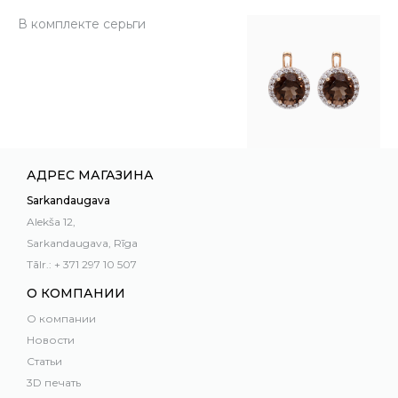
В комплекте серьги
АДРЕС МАГАЗИНА
Sarkandaugava
Alekša 12,
Sarkandaugava, Rīga
Tālr.: + 371 297 10 507
О КОМПАНИИ
О компании
Новости
Статьи
3D печать