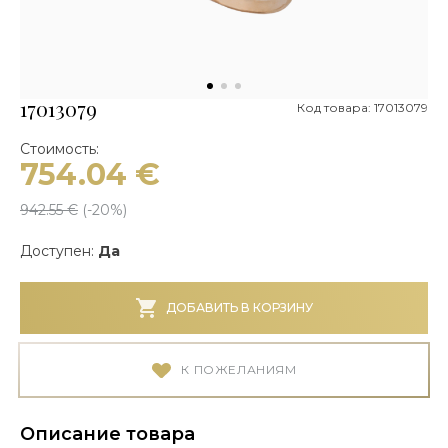
17013079
Код товара: 17013079
Стоимость:
754.04
€
942.55
€
(-
20
%)
Доступен:
Да
ДОБАВИТЬ В КОРЗИНУ
К ПОЖЕЛАНИЯМ
Описание товара