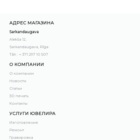
АДРЕС МАГАЗИНА
Sarkandaugava
Alekša 12,
Sarkandaugava, Rīga
Tālr.: + 371 297 10 507
О КОМПАНИИ
О компании
Новости
Статьи
3D печать
Контакты
УСЛУГИ ЮВЕЛИРА
Изготовление
Ремонт
Гравировка