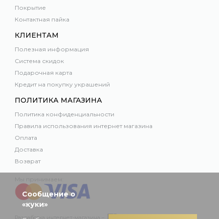
Покрытие
Контактная пайка
КЛИЕНТАМ
Полезная информация
Система скидок
Подарочная карта
Кредит на покупку украшений
ПОЛИТИКА МАГАЗИНА
Политика конфиденциальности
Правила использования интернет магазина
Оплата
Доставка
Возврат
Мы принимаем:
Сообщение о
«куки»
Разработка интернет-магазина –