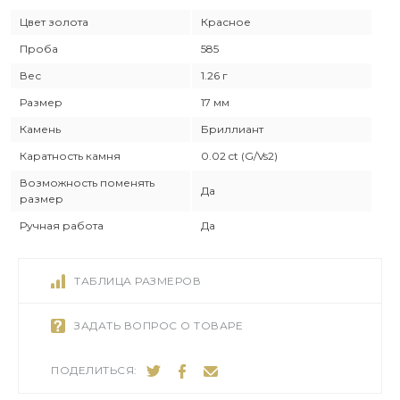
Цвет золота
Красное
Проба
585
Вес
1.26 г
Размер
17 мм
Камень
Бриллиант
Каратность камня
0.02 ct (G/Vs2)
Возможность поменять
Да
размер
Ручная работа
Да
ТАБЛИЦА РАЗМЕРОВ
ЗАДАТЬ ВОПРОС О ТОВАРЕ
ПОДЕЛИТЬСЯ: