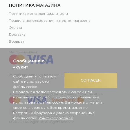
ПОЛИТИКА МАГАЗИНА
Политика конфиденциальности
Правила использования интернет магазина
Оплата
Доставка
Возврат
Мы принимаем:
Сообщение о
«куки»
Разработка интернет-магазина –
Сообщаем, что на этом
СОГЛАСЕН
сайте используются
файлы cookie.
Продолжая пользоваться этим сайтом или
Надежные покупки онлайн с помощью Mastercard, Visa и Swedbank
нажимая кнопку «Согласен», вы соглашаетесь
использовать файлы cookie. Вы можете отменить
свое согласие в любое время, изменив
настройки браузера и удалив сохраненные
файлы cookie.
Узнать подробнее
© 2026, SIA Vigorius, All rights reserved