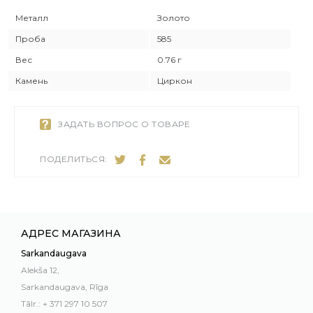
Металл
Золото
Проба
585
Вес
0.76 г
Камень
Циркон
ЗАДАТЬ ВОПРОС О ТОВАРЕ
ПОДЕЛИТЬСЯ:
АДРЕС МАГАЗИНА
Sarkandaugava
Alekša 12,
Sarkandaugava, Rīga
Tālr.: + 371 297 10 507