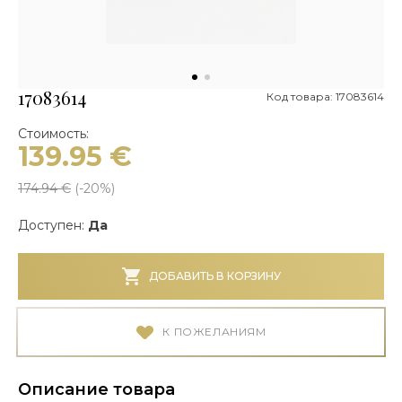
17083614
Код товара: 17083614
Стоимость:
139.95
€
174.94
€
(-
20
%)
Доступен:
Да
ДОБАВИТЬ В КОРЗИНУ
К ПОЖЕЛАНИЯМ
Описание товара