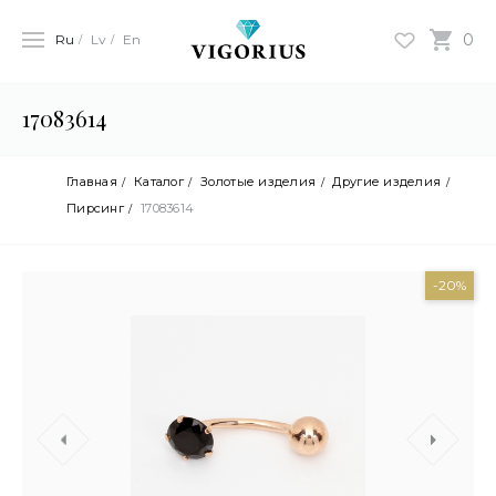
0
Ru
Lv
En
17083614
Главная
Каталог
Золотые изделия
Другие изделия
Пирсинг
17083614
-20%