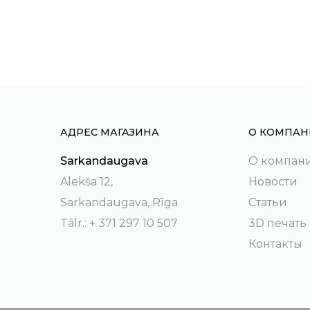
АДРЕС МАГАЗИНА
О КОМПАН
Sarkandaugava
О компан
Alekša 12,
Новости
Sarkandaugava, Rīga
Статьи
Tālr.: + 371 297 10 507
3D печать
Контакты