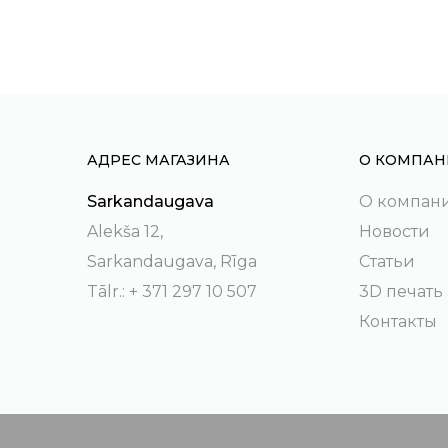
АДРЕС МАГАЗИНА
О КОМПАН
Sarkandaugava
О компан
Alekša 12,
Новости
Sarkandaugava, Rīga
Статьи
Tālr.: + 371 297 10 507
3D печать
Контакты