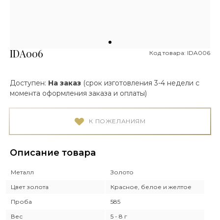
IDA006
Код товара: IDA006
Доступен:
На заказ
(срок изготовления 3-4 недели с
момента оформления заказа и оплаты)
К ПОЖЕЛАНИЯМ
Описание товара
Металл
Золото
Цвет золота
Красное, белое и желтое
Проба
585
Вес
5 - 8 г