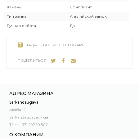
Камень
Бриллиант
Тип замка
Английский замок
Ручная работа
Да
ЗАДАТЬ ВОПРОС О ТОВАРЕ
ПОДЕЛИТЬСЯ:
АДРЕС МАГАЗИНА
Sarkandaugava
Alekša 12,
Sarkandaugava, Rīga
Tālr.: + 371 297 10 507
О КОМПАНИИ