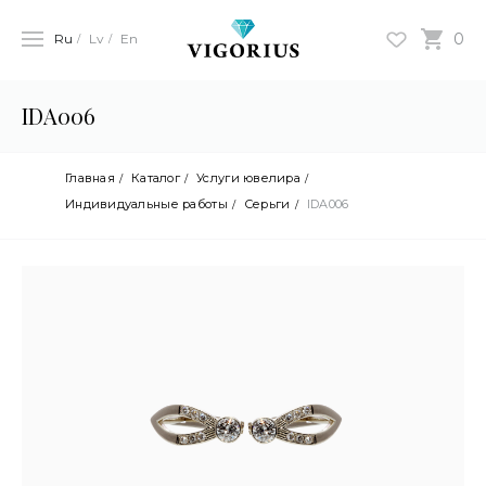
0
Ru
Lv
En
IDA006
Главная
Каталог
Услуги ювелира
Индивидуальные работы
Серьги
IDA006