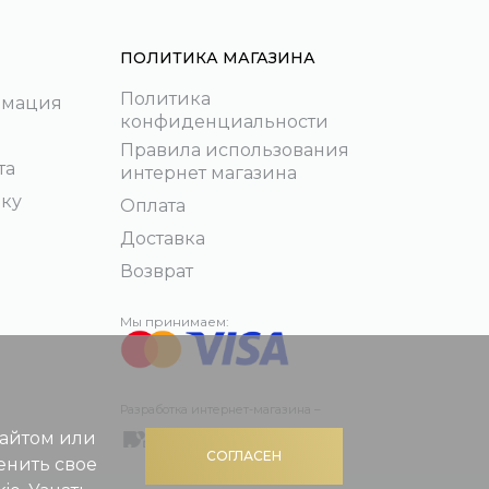
ПОЛИТИКА МАГАЗИНА
Политика
рмация
конфиденциальности
Правила использования
та
интернет магазина
пку
Оплата
Доставка
Возврат
Мы принимаем:
Разработка интернет-магазина –
сайтом или
СОГЛАСЕН
енить свое