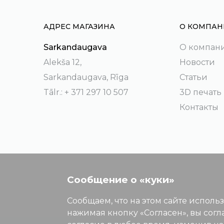
АДРЕС МАГАЗИНА
О КОМПАН
Sarkandaugava
О компан
Alekša 12,
Новости
Sarkandaugava, Rīga
Статьи
Tālr.: + 371 297 10 507
3D печать
Контакты
Сообщение о «куки»
Сообщаем, что на этом сайте исполь
нажимая кнопку «Согласен», вы согл