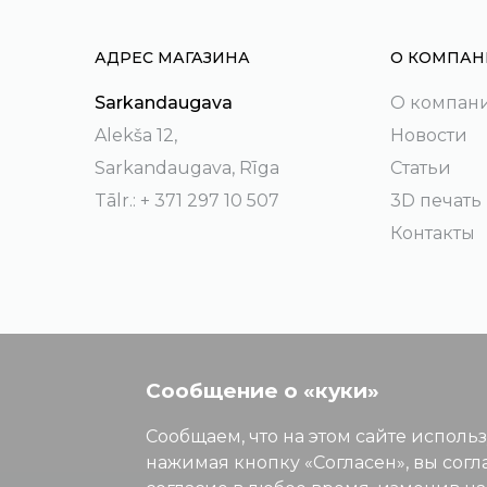
АДРЕС МАГАЗИНА
О КОМПАН
Sarkandaugava
О компан
Alekša 12,
Новости
Sarkandaugava, Rīga
Статьи
Tālr.: + 371 297 10 507
3D печать
Контакты
Сообщение о «куки»
Сообщаем, что на этом сайте исполь
нажимая кнопку «Согласен», вы согл