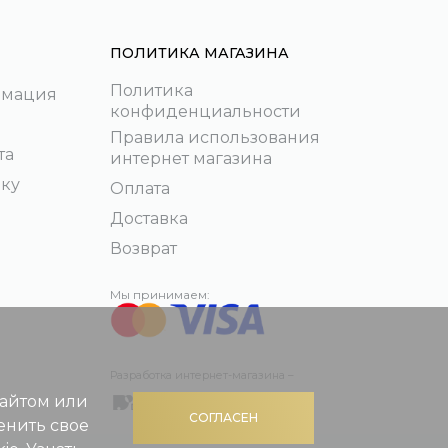
ПОЛИТИКА МАГАЗИНА
Политика
рмация
конфиденциальности
Правила использования
та
интернет магазина
пку
Оплата
Доставка
Возврат
Мы принимаем:
Разработка интернет-магазина –
сайтом или
СОГЛАСЕН
енить свое