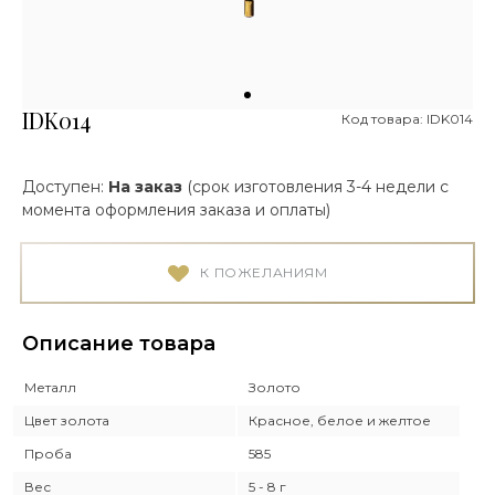
IDK014
Код товара: IDK014
Доступен:
На заказ
(срок изготовления 3-4 недели с
момента оформления заказа и оплаты)
К ПОЖЕЛАНИЯМ
Описание товара
Металл
Золото
Цвет золота
Красное, белое и желтое
Проба
585
Вес
5 - 8 г