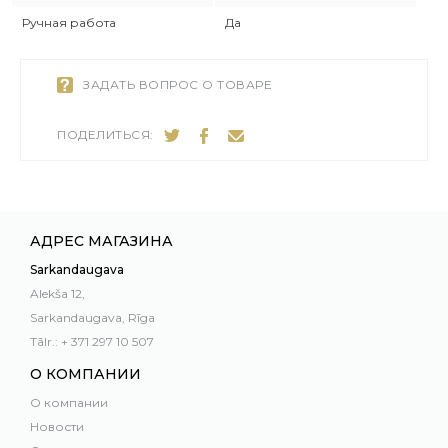
Ручная работа
Да
ЗАДАТЬ ВОПРОС О ТОВАРЕ
ПОДЕЛИТЬСЯ:
АДРЕС МАГАЗИНА
Sarkandaugava
Alekša 12,
Sarkandaugava, Rīga
Tālr.: + 371 297 10 507
О КОМПАНИИ
О компании
Новости