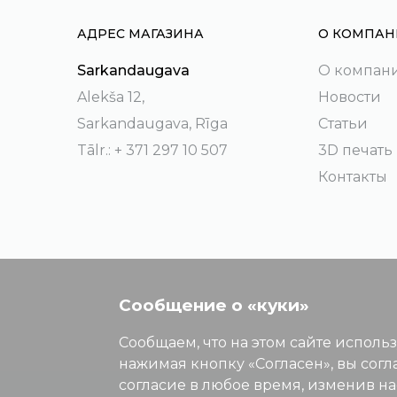
АДРЕС МАГАЗИНА
О КОМПАН
Sarkandaugava
О компан
Alekša 12,
Новости
Sarkandaugava, Rīga
Статьи
Tālr.: + 371 297 10 507
3D печать
Контакты
Сообщение о «куки»
Сообщаем, что на этом сайте исполь
нажимая кнопку «Согласен», вы согл
согласие в любое время, изменив н