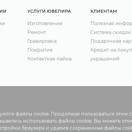
ИИ
УСЛУГИ ЮВЕЛИРА
КЛИЕНТАМ
ии
Изготовление
Полезная инфо
Ремонт
Система скидок
Гравировка
Подарочная кар
Покрытие
Кредит на поку
Контактная пайка
украшений
зуются файлы cookie. Продолжая пользоваться этим 
ашаетесь использовать файлы cookie. Вы можете отм
астройки браузера и удалив сохраненные файлы cook
Надежные покупки онлайн с помощью Mastercard, Visa и