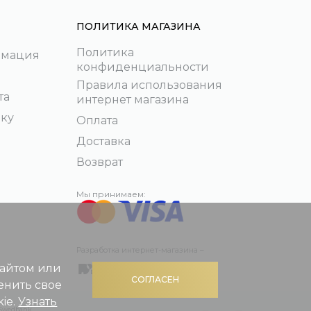
ПОЛИТИКА МАГАЗИНА
Политика
рмация
конфиденциальности
Правила использования
та
интернет магазина
пку
Оплата
Доставка
Возврат
Мы принимаем:
Разработка интернет-магазина –
сайтом или
СОГЛАСЕН
енить свое
ie.
Узнать
 Swedbank