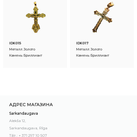
IDK015
IDK017
Металл: Золото
Металл: Золото
Камень: Бриллиант
Камень: Бриллиант
АДРЕС МАГАЗИНА
Sarkandaugava
Alekša 12,
Sarkandaugava, Rīga
Tālr.: + 371 297 10 507