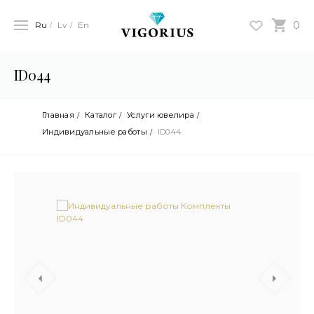
0
Ru
Lv
En
ID044
Главная
Каталог
Услуги ювелира
Индивидуальные работы
ID044