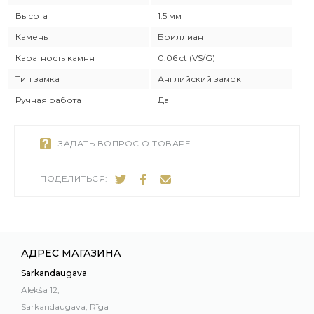
Высота
1.5 мм
Камень
Бриллиант
Каратность камня
0.06 ct (VS/G)
Тип замка
Английский замок
Ручная работа
Да
ЗАДАТЬ ВОПРОС О ТОВАРЕ
ПОДЕЛИТЬСЯ:
АДРЕС МАГАЗИНА
Sarkandaugava
Alekša 12,
Sarkandaugava, Rīga