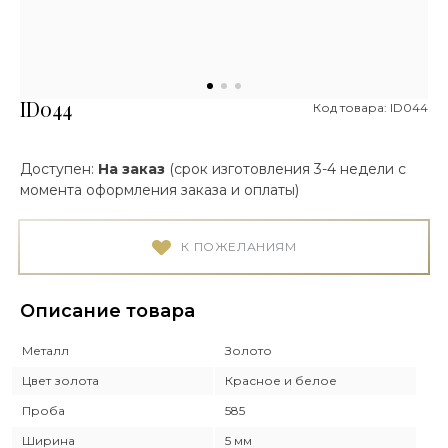
ID044
Код товара: ID044
Доступен:
На заказ
(срок изготовления 3-4 недели с
момента оформления заказа и оплаты)
К ПОЖЕЛАНИЯМ
Описание товара
Металл
Золото
Цвет золота
Красное и белое
Проба
585
Ширина
5 мм