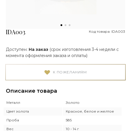
IDA003
Код товара: IDA003
Доступен:
На заказ
(срок изготовления 3-4 недели с
момента оформления заказа и оплаты)
К ПОЖЕЛАНИЯМ
Описание товара
Металл
Золото
Цвет золота
Красное, белое и желтое
Проба
585
Вес
10 - 14 г