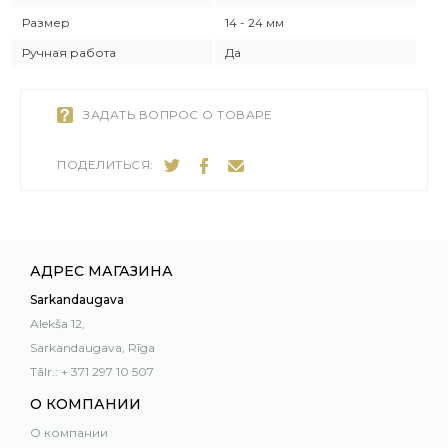
Размер
14 - 24 мм
Ручная работа
Да
ЗАДАТЬ ВОПРОС О ТОВАРЕ
ПОДЕЛИТЬСЯ:
АДРЕС МАГАЗИНА
Sarkandaugava
Alekša 12,
Sarkandaugava, Rīga
Tālr.: + 371 297 10 507
О КОМПАНИИ
О компании