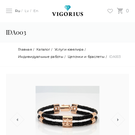
0
Ru
Lv
En
IDA003
Главная
Каталог
Услуги ювелира
Индивидуальные работы
Цепочки и браслеты
IDA003