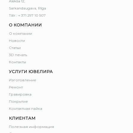
Alekša 12,
Sarkandaugava, Rīga
Tālr.: + 371 297 10 507
О КОМПАНИИ
О компании
Новости
Статьи
3D печать
Контакты
УСЛУГИ ЮВЕЛИРА
Изготовление
Ремонт
Гравировка
Покрытие
Контактная пайка
КЛИЕНТАМ
Полезная информация