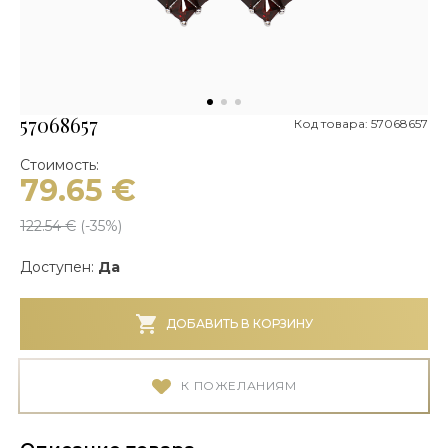
57068657
Код товара: 57068657
Стоимость:
79.65
€
122.54
€
(-
35
%)
Доступен:
Да
ДОБАВИТЬ В КОРЗИНУ
К ПОЖЕЛАНИЯМ