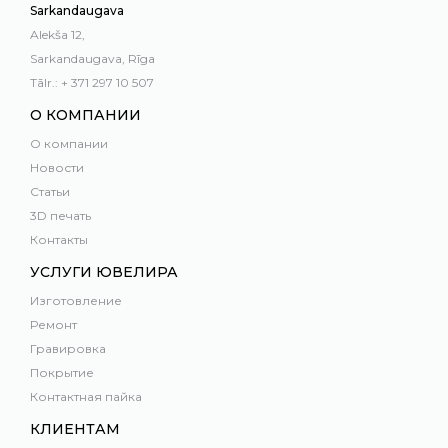
Sarkandaugava
Alekša 12,
Sarkandaugava, Rīga
Tālr.: + 371 297 10 507
О КОМПАНИИ
О компании
Новости
Статьи
3D печать
Контакты
УСЛУГИ ЮВЕЛИРА
Изготовление
Ремонт
Гравировка
Покрытие
Контактная пайка
КЛИЕНТАМ