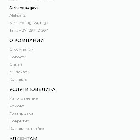
Sarkandaugava
Alekša 12,
Sarkandaugava, Rīga
Tālr.: + 371 297 10 507
О КОМПАНИИ
О компании
Новости
Статьи
3D печать
Контакты
УСЛУГИ ЮВЕЛИРА
Изготовление
Ремонт
Гравировка
Покрытие
Контактная пайка
КЛИЕНТАМ