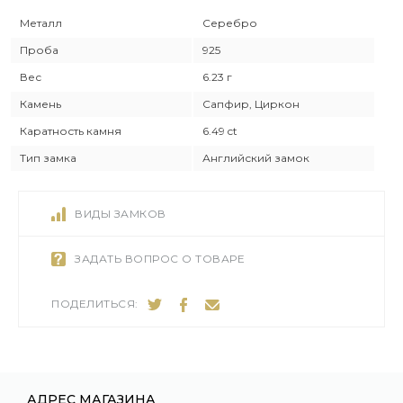
Металл
Серебро
Проба
925
Вес
6.23 г
Камень
Сапфир, Циркон
Каратность камня
6.49 ct
Тип замка
Английский замок
ВИДЫ ЗАМКОВ
ЗАДАТЬ ВОПРОС О ТОВАРЕ
ПОДЕЛИТЬСЯ:
АДРЕС МАГАЗИНА