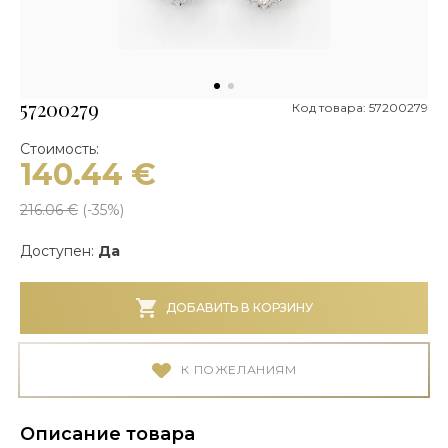
57200279
Код товара: 57200279
Стоимость:
140.44
€
216.06
€
(-
35
%)
Доступен:
Да
ДОБАВИТЬ В КОРЗИНУ
К ПОЖЕЛАНИЯМ
Описание товара