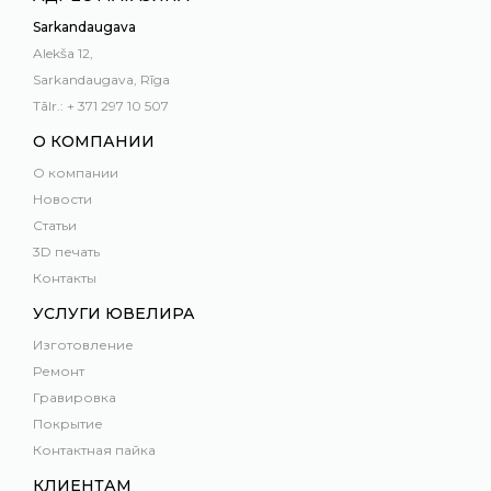
Sarkandaugava
Alekša 12,
Sarkandaugava, Rīga
Tālr.: + 371 297 10 507
О КОМПАНИИ
О компании
Новости
Статьи
3D печать
Контакты
УСЛУГИ ЮВЕЛИРА
Изготовление
Ремонт
Гравировка
Покрытие
Контактная пайка
КЛИЕНТАМ