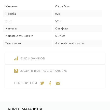
Металл
Серебро
Проба
925
Вес
5.9 г
Камень
Сапфир
Каратность камня
5.04 ct
Тип замка
Английский замок
ВИДЫ ЗАМКОВ
ЗАДАТЬ ВОПРОС О ТОВАРЕ
ПОДЕЛИТЬСЯ:
АДРЕС МАГАЗИНА