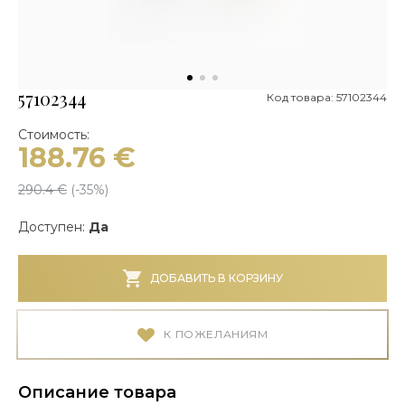
57102344
Код товара: 57102344
Стоимость:
188.76
€
290.4
€
(-
35
%)
Доступен:
Да
ДОБАВИТЬ В КОРЗИНУ
К ПОЖЕЛАНИЯМ
Описание товара