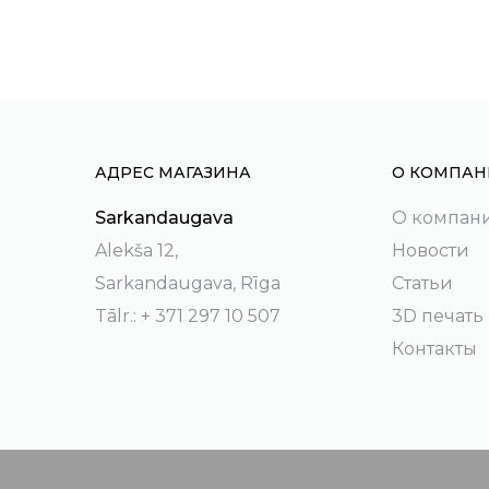
АДРЕС МАГАЗИНА
О КОМПАН
Sarkandaugava
О компан
Alekša 12,
Новости
Sarkandaugava, Rīga
Статьи
Tālr.: + 371 297 10 507
3D печать
Контакты