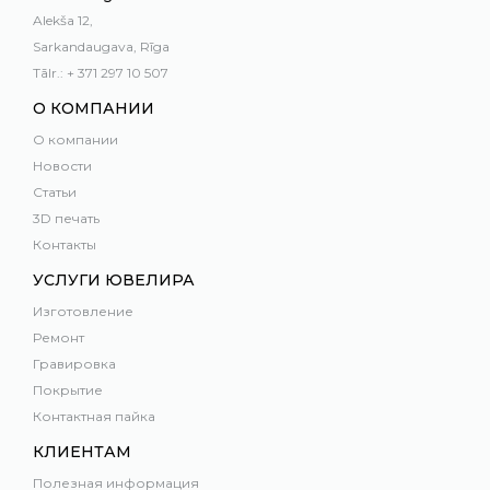
Alekša 12,
Sarkandaugava, Rīga
Tālr.: + 371 297 10 507
О КОМПАНИИ
О компании
Новости
Статьи
3D печать
Контакты
УСЛУГИ ЮВЕЛИРА
Изготовление
Ремонт
Гравировка
Покрытие
Контактная пайка
КЛИЕНТАМ
Полезная информация