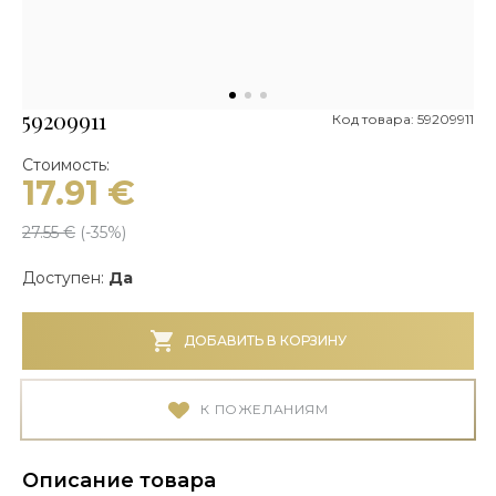
59209911
Код товара: 59209911
Стоимость:
17.91
€
27.55
€
(-
35
%)
Доступен:
Да
ДОБАВИТЬ В КОРЗИНУ
К ПОЖЕЛАНИЯМ
Описание товара