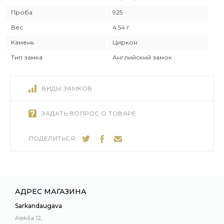
Проба
925
Вес
4.54 г
Камень
Циркон
Тип замка
Английский замок
ВИДЫ ЗАМКОВ
ЗАДАТЬ ВОПРОС О ТОВАРЕ
ПОДЕЛИТЬСЯ:
АДРЕС МАГАЗИНА
Sarkandaugava
Alekša 12,