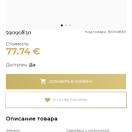
59090830
Код товара: 59090830
Стоимость:
77.74
€
Доступен:
Да
ДОБАВИТЬ В КОРЗИНУ
К ПОЖЕЛАНИЯМ
Описание товара
Металл
Серебро с позолотой