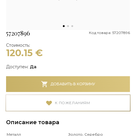
57207896
Код товара: 57207896
Стоимость:
120.15
€
Доступен:
Да
ДОБАВИТЬ В КОРЗИНУ
К ПОЖЕЛАНИЯМ
Описание товара
Металл
Золото, Серебро