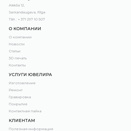
Alekša 12,
Sarkandaugava, Rīga
Tālr.: + 371 297 10 507
О КОМПАНИИ
О компании
Новости
Статьи
3D печать
Контакты
УСЛУГИ ЮВЕЛИРА
Изготовление
Ремонт
Гравировка
Покрытие
Контактная пайка
КЛИЕНТАМ
Полезная информация