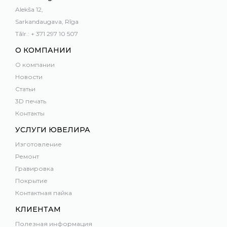
Alekša 12,
Sarkandaugava, Rīga
Tālr.: + 371 297 10 507
О КОМПАНИИ
О компании
Новости
Статьи
3D печать
Контакты
УСЛУГИ ЮВЕЛИРА
Изготовление
Ремонт
Гравировка
Покрытие
Контактная пайка
КЛИЕНТАМ
Полезная информация