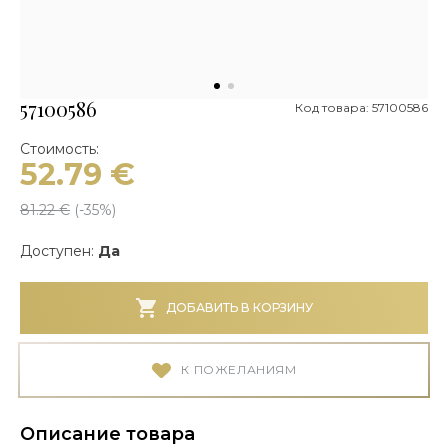
57100586
Код товара: 57100586
Стоимость:
52.79
€
81.22
€
(-
35
%)
Доступен:
Да
ДОБАВИТЬ В КОРЗИНУ
К ПОЖЕЛАНИЯМ
Описание товара