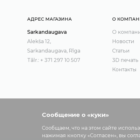
АДРЕС МАГАЗИНА
О КОМПАН
Sarkandaugava
О компан
Alekša 12,
Новости
Sarkandaugava, Rīga
Статьи
Tālr.: + 371 297 10 507
3D печать
Контакты
Сообщение о «куки»
Сообщаем, что на этом сайте исполь
нажимая кнопку «Согласен», вы согл