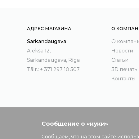
АДРЕС МАГАЗИНА
О КОМПАН
Sarkandaugava
О компан
Alekša 12,
Новости
Sarkandaugava, Rīga
Статьи
Tālr.: + 371 297 10 507
3D печать
Контакты
Сообщение о «куки»
Сообщаем, что на этом сайте исполь