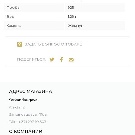
Проба
925
Вес
1.29 г
Камень
Жемчуг
ЗАДАТЬ ВОПРОС О ТОВАРЕ
ПОДЕЛИТЬСЯ:
АДРЕС МАГАЗИНА
Sarkandaugava
Alekša 12,
Sarkandaugava, Rīga
Tālr.: + 371 297 10 507
О КОМПАНИИ