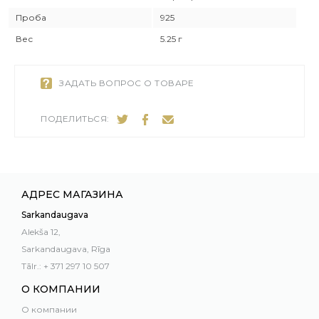
Проба
925
Вес
5.25 г
ЗАДАТЬ ВОПРОС О ТОВАРЕ
ПОДЕЛИТЬСЯ:
АДРЕС МАГАЗИНА
Sarkandaugava
Alekša 12,
Sarkandaugava, Rīga
Tālr.: + 371 297 10 507
О КОМПАНИИ
О компании