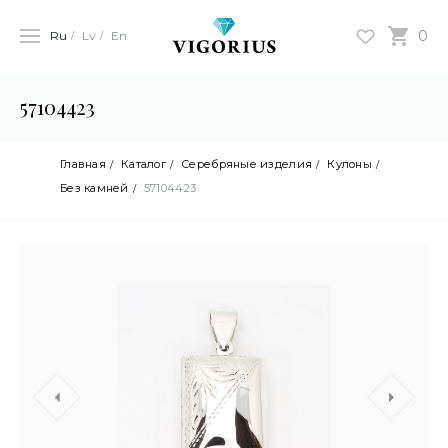
0
Ru
Lv
En
57104423
Главная
Каталог
Серебряные изделия
Кулоны
Без камней
57104423