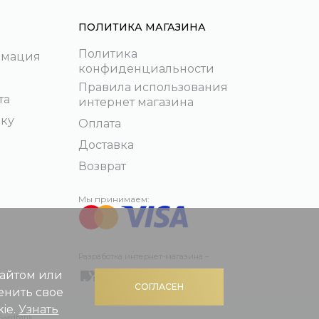
ПОЛИТИКА МАГАЗИНА
Политика
рмация
конфиденциальности
Правила использования
та
интернет магазина
пку
Оплата
Доставка
Возврат
Мы принимаем:
Разработка интернет-магазина –
сайтом или
СОГЛАСЕН
енить свое
ie.
Узнать
 Swedbank