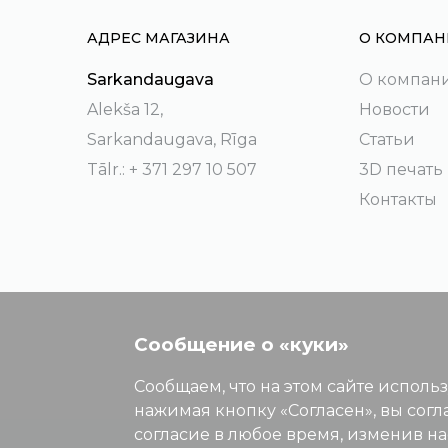
АДРЕС МАГАЗИНА
О КОМПАН
Sarkandaugava
О компан
Alekša 12,
Новости
Sarkandaugava, Rīga
Статьи
Tālr.: + 371 297 10 507
3D печать
Контакты
Сообщение о «куки»
Сообщаем, что на этом сайте исполь
нажимая кнопку «Согласен», вы согл
согласие в любое время, изменив н