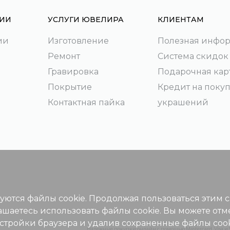
ИИ
УСЛУГИ ЮВЕЛИРА
КЛИЕНТАМ
ии
Изготовление
Полезная инфо
Ремонт
Система скидок
Гравировка
Подарочная кар
Покрытие
Кредит на поку
Контактная пайка
украшений
зуются файлы cookie. Продолжая пользоваться этим 
ашаетесь использовать файлы cookie. Вы можете отм
астройки браузера и удалив сохраненные файлы cook
Надежные покупки онлайн с помощью Mastercard, Visa и