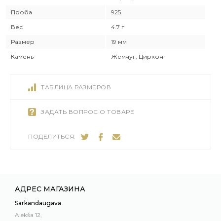
Проба
925
Вес
4.7 г
Размер
19 мм
Камень
Жемчуг, Циркон
ТАБЛИЦА РАЗМЕРОВ
ЗАДАТЬ ВОПРОС О ТОВАРЕ
ПОДЕЛИТЬСЯ:
АДРЕС МАГАЗИНА
Sarkandaugava
Alekša 12,