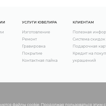
ИИ
УСЛУГИ ЮВЕЛИРА
КЛИЕНТАМ
ии
Изготовление
Полезная инфо
Ремонт
Система скидок
Гравировка
Подарочная кар
Покрытие
Кредит на поку
Контактная пайка
украшений
зуются файлы cookie. Продолжая пользоваться этим 