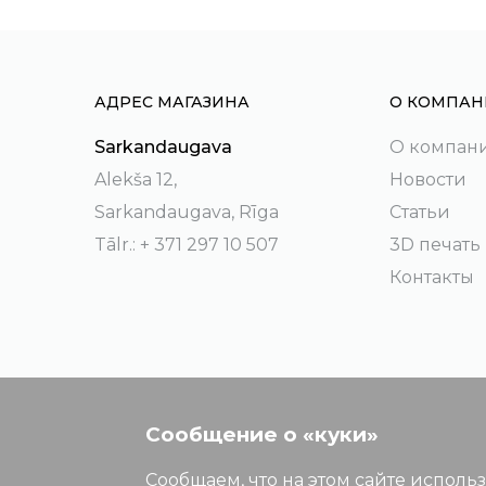
АДРЕС МАГАЗИНА
О КОМПАН
Sarkandaugava
О компан
Alekša 12,
Новости
Sarkandaugava, Rīga
Статьи
Tālr.: + 371 297 10 507
3D печать
Контакты
Сообщение о «куки»
Сообщаем, что на этом сайте исполь