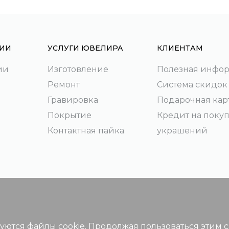
ИИ
УСЛУГИ ЮВЕЛИРА
КЛИЕНТАМ
ии
Изготовление
Полезная инфо
Ремонт
Система скидок
Гравировка
Подарочная кар
Покрытие
Кредит на поку
Контактная пайка
украшений
зуются файлы cookie. Продолжая пользоваться этим 