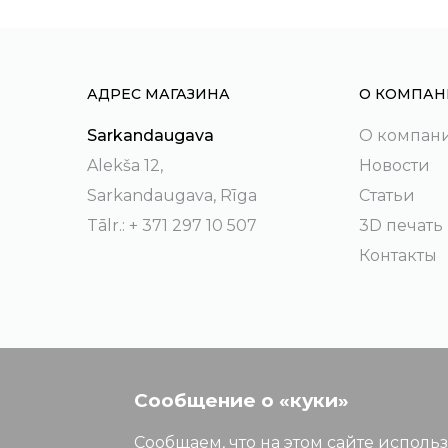
АДРЕС МАГАЗИНА
О КОМПАН
Sarkandaugava
О компан
Alekša 12,
Новости
Sarkandaugava, Rīga
Статьи
Tālr.: + 371 297 10 507
3D печать
Контакты
Сообщение о «куки»
Сообщаем, что на этом сайте исполь