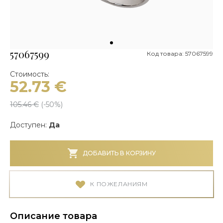
57067599
Код товара: 57067599
Стоимость:
52.73
€
105.46
€
(-
50
%)
Доступен:
Да
ДОБАВИТЬ В КОРЗИНУ
К ПОЖЕЛАНИЯМ
Описание товара