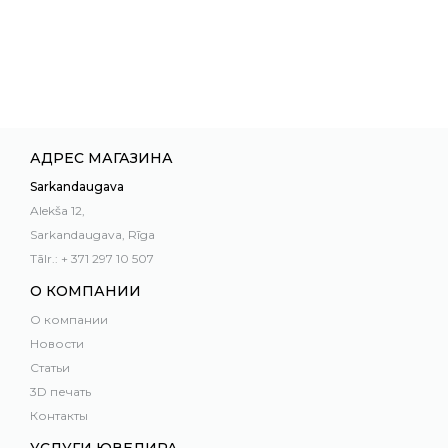
АДРЕС МАГАЗИНА
Sarkandaugava
Alekša 12,
Sarkandaugava, Rīga
Tālr.: + 371 297 10 507
О КОМПАНИИ
О компании
Новости
Статьи
3D печать
Контакты