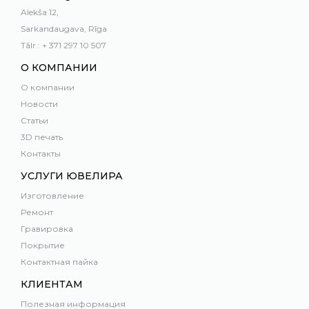
Alekša 12,
Sarkandaugava, Rīga
Tālr.: + 371 297 10 507
О КОМПАНИИ
О компании
Новости
Статьи
3D печать
Контакты
УСЛУГИ ЮВЕЛИРА
Изготовление
Ремонт
Гравировка
Покрытие
Контактная пайка
КЛИЕНТАМ
Полезная информация