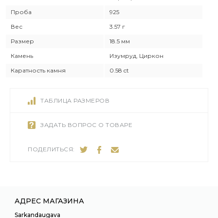
Проба
925
Вес
3.57 г
Размер
18.5 мм
Камень
Изумруд, Циркон
Каратность камня
0.58 ct
ТАБЛИЦА РАЗМЕРОВ
ЗАДАТЬ ВОПРОС О ТОВАРЕ
ПОДЕЛИТЬСЯ:
АДРЕС МАГАЗИНА
Sarkandaugava