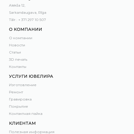
Alekša 12,
Sarkandaugava, Rīga
Tālr.: + 371 297 10 507
О КОМПАНИИ
О компании
Новости
Статьи
3D печать
Контакты
УСЛУГИ ЮВЕЛИРА
Изготовление
Ремонт
Гравировка
Покрытие
Контактная пайка
КЛИЕНТАМ
Полезная информация