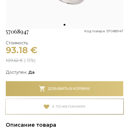
57068947
Код товара: 57068947
Стоимость:
93.18
€
109.62
€
(-
15
%)
Доступен:
Да
ДОБАВИТЬ В КОРЗИНУ
К ПОЖЕЛАНИЯМ
Описание товара