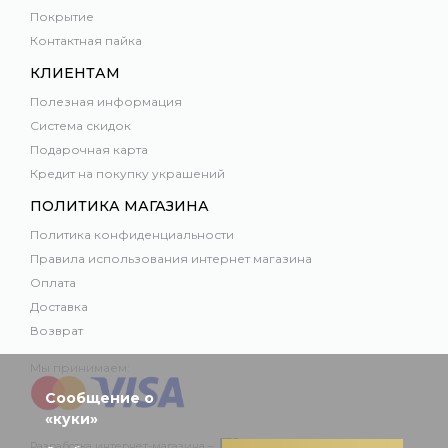
Покрытие
Контактная пайка
КЛИЕНТАМ
Полезная информация
Система скидок
Подарочная карта
Кредит на покупку украшений
ПОЛИТИКА МАГАЗИНА
Политика конфиденциальности
Правила использования интернет магазина
Оплата
Доставка
Возврат
Мы принимаем:
Сообщение о
«куки»
Разработка интернет-магазина –