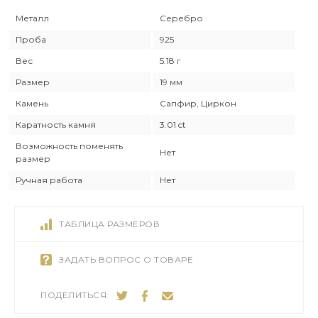
Металл
Серебро
Проба
925
Вес
5.18 г
Размер
19 мм
Камень
Сапфир, Циркон
Каратность камня
3.01 ct
Возможность поменять
Нет
размер
Ручная работа
Нет
ТАБЛИЦА РАЗМЕРОВ
ЗАДАТЬ ВОПРОС О ТОВАРЕ
ПОДЕЛИТЬСЯ: