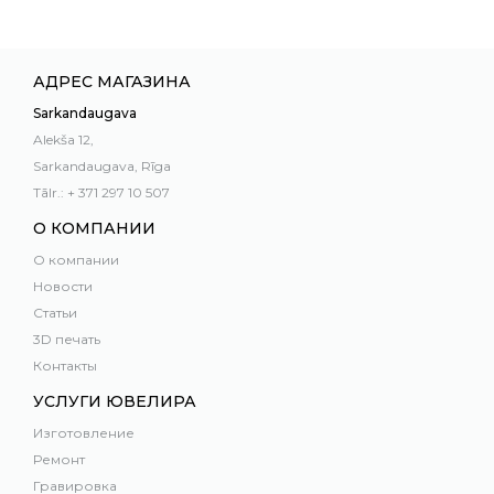
АДРЕС МАГАЗИНА
Sarkandaugava
Alekša 12,
Sarkandaugava, Rīga
Tālr.: + 371 297 10 507
О КОМПАНИИ
О компании
Новости
Статьи
3D печать
Контакты
УСЛУГИ ЮВЕЛИРА
Изготовление
Ремонт
Гравировка